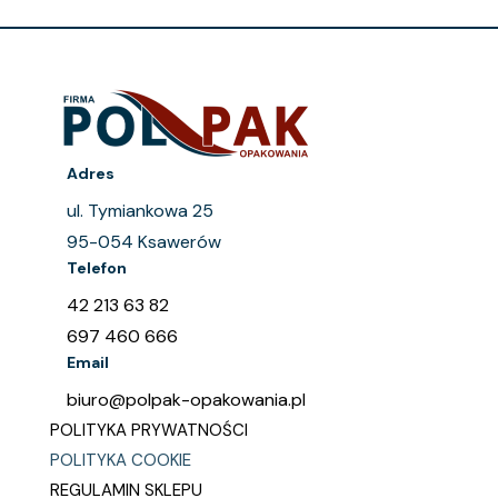
Adres
ul. Tymiankowa 25
95-054 Ksawerów
Telefon
42 213 63 82
697 460 666
Email
biuro@polpak-opakowania.pl
POLITYKA PRYWATNOŚCI
POLITYKA COOKIE
REGULAMIN SKLEPU