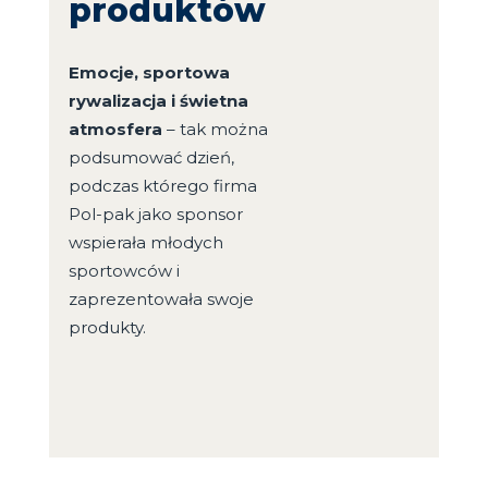
produktów
Emocje, sportowa
rywalizacja i świetna
atmosfera
– tak można
podsumować dzień,
podczas którego firma
Pol-pak jako sponsor
wspierała młodych
sportowców i
zaprezentowała swoje
produkty.