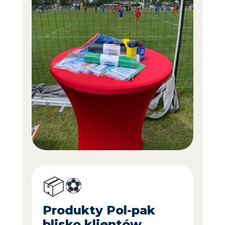
📦⚽
Produkty Pol-pak
blisko klientów