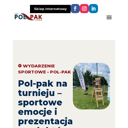
Sklep internetowy
⚽ WYDARZENIE
SPORTOWE • POL-PAK
Pol-pak na
turnieju –
sportowe
emocje i
prezentacja