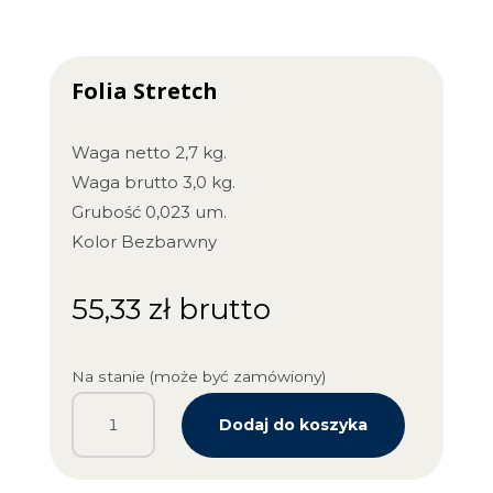
Folia Stretch
Waga netto 2,7 kg.
Waga brutto 3,0 kg.
Grubość 0,023 um.
Kolor Bezbarwny
55,33
zł
brutto
Na stanie (może być zamówiony)
ilość
Dodaj do koszyka
Folia
Stretch