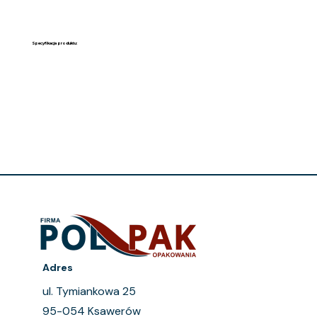
Specyfikacja produktu:
Adres
ul. Tymiankowa 25
95-054 Ksawerów